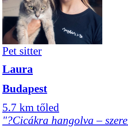
Pet sitter
Laura
Budapest
5.7 km tőled
"?Cicákra hangolva – szerete