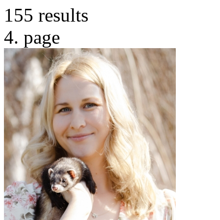
155 results
4. page