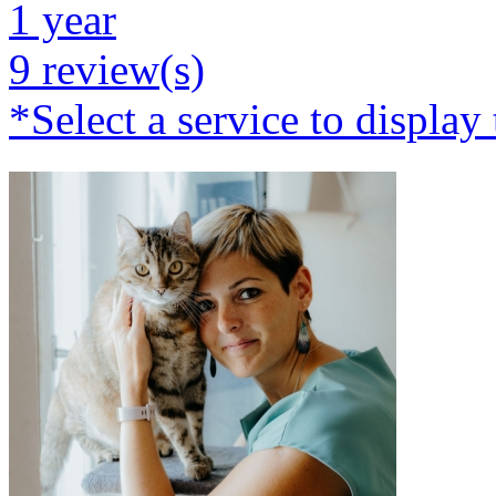
1 year
9 review(s)
*Select a service to display 