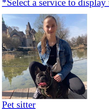
*Select a service to display 
Pet sitter