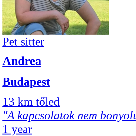
Pet sitter
Andrea
Budapest
13 km tőled
"A kapcsolatok nem bonyolul
1 year