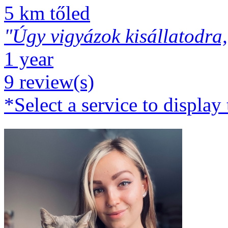
5 km tőled
"Úgy vigyázok kisállatodra,
1 year
9 review(s)
*Select a service to display 