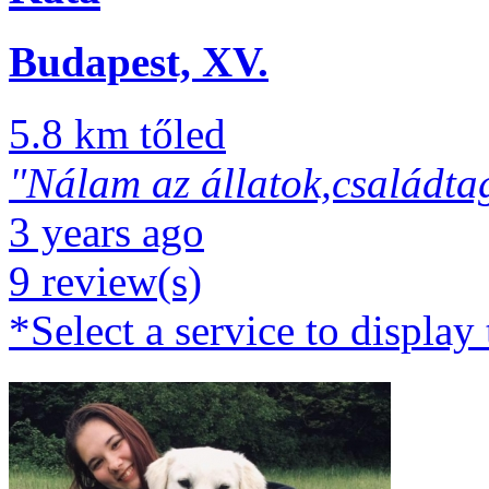
Budapest, XV.
5.8 km tőled
"Nálam az állatok,családtag
3 years ago
9 review(s)
*Select a service to display 