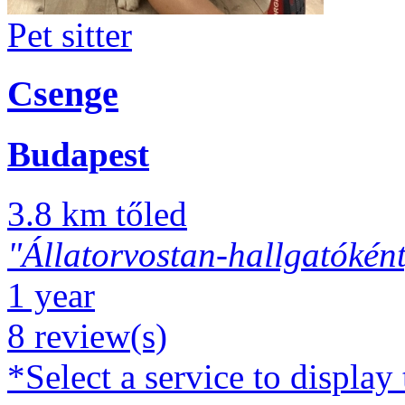
Pet sitter
Csenge
Budapest
3.8 km tőled
"Állatorvostan-hallgatóként,
1 year
8 review(s)
*Select a service to display 