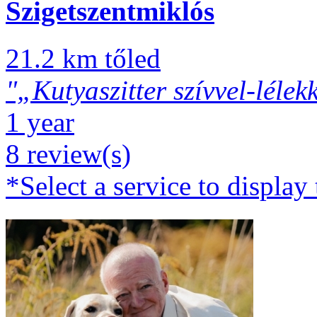
Szigetszentmiklós
21.2 km tőled
"„Kutyaszitter szívvel-lélekk
1 year
8 review(s)
*Select a service to display 