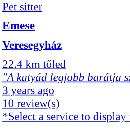
Pet sitter
Emese
Veresegyház
22.4 km tőled
"A kutyád legjobb barátja sz
3 years ago
10 review(s)
*Select a service to display 