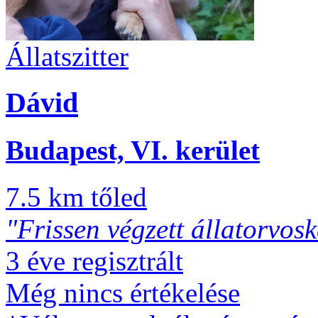
Állatszitter
Dávid
Budapest, VI. kerület
7.5 km tőled
"Frissen végzett állatorvos
3 éve regisztrált
Még nincs értékelése