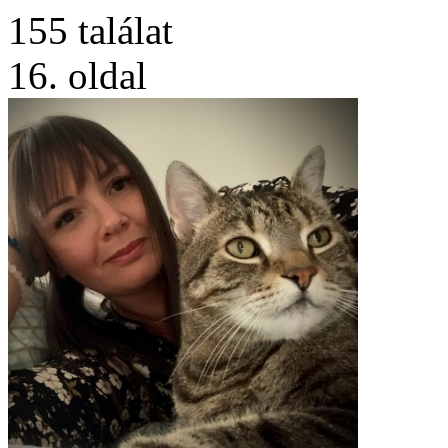
155 találat
16. oldal