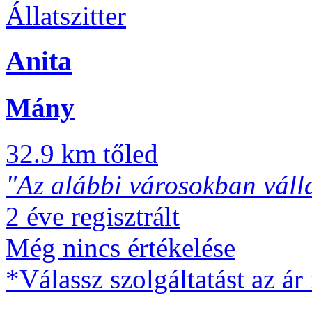
Állatszitter
Anita
Mány
32.9 km tőled
"Az alábbi városokban válla
2 éve regisztrált
Még nincs értékelése
*Válassz szolgáltatást az ár