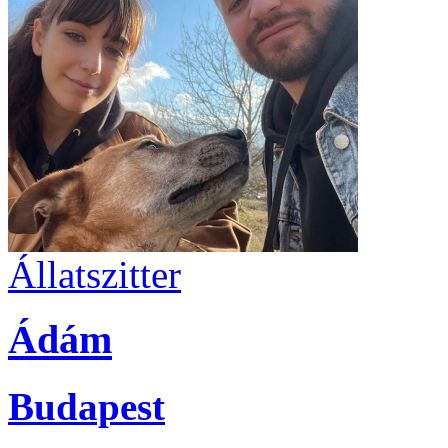
Állatszitter
Ádám
Budapest