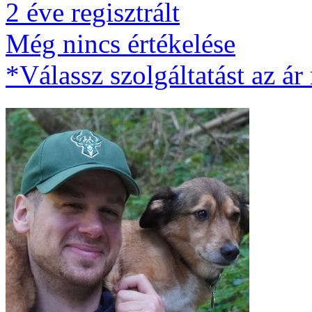
2 éve regisztrált
Még nincs értékelése
*Válassz szolgáltatást az ár