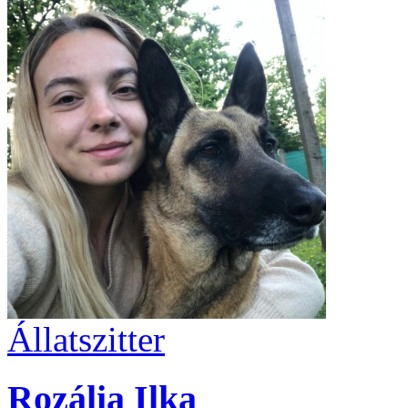
Állatszitter
Rozália Ilka