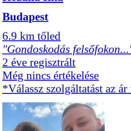
Budapest
6.9 km tőled
"Gondoskodás felsőfokon...
2 éve regisztrált
Még nincs értékelése
*Válassz szolgáltatást az ár