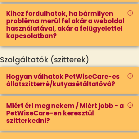
Kihez fordulhatok, ha bármilyen
probléma merül fel akár a weboldal
használatával, akár a felügyelettel
kapcsolatban?
Szolgáltatók (szitterek)
Hogyan válhatok PetWiseCare-es
állatszitterré/kutyasétáltatóvá?
Miért éri meg nekem / Miért jobb - a
PetWiseCare-en keresztül
szitterkedni?