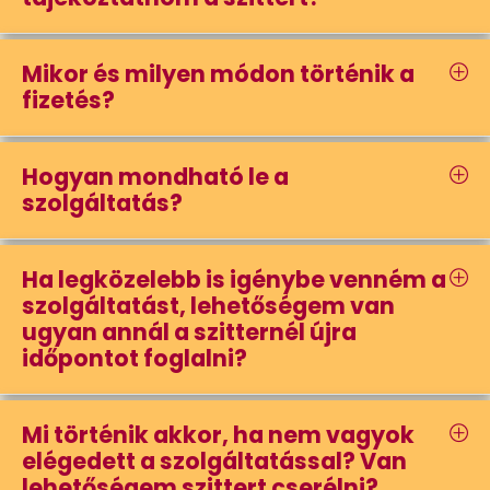
Mikor és milyen módon történik a
fizetés?
Hogyan mondható le a
szolgáltatás?
Ha legközelebb is igénybe venném a
szolgáltatást, lehetőségem van
ugyan annál a szitternél újra
időpontot foglalni?
Mi történik akkor, ha nem vagyok
elégedett a szolgáltatással? Van
lehetőségem szittert cserélni?