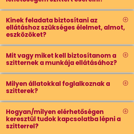
Kinek feladata biztosítani az
ellátáshoz szükséges élelmet, almot,
eszközöket?
Mit vagy miket kell biztosítanom a
szitternek a munkája ellátásához?
Milyen állatokkal foglalkoznak a
szitterek?
Hogyan/milyen elérhetőségen
keresztül tudok kapcsolatba lépni a
szitterrel?