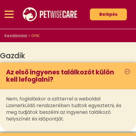
Belépés
Kezdőoldal
GYIK
Gazdik
Az első ingyenes találkozót külön
kell lefoglalni?
Nem, foglaláskor a szitterrel a weboldal
üzenetküldő rendszerében tudtok egyeztetni, és
meg tudjátok beszélni az ingyenes találkozó
helyszínét és időpontját.