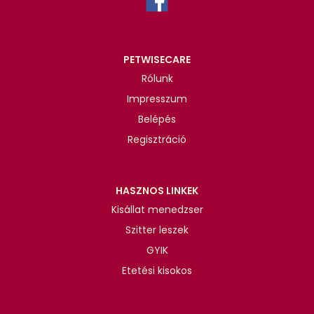
PETWISECARE
Rólunk
Impresszum
Belépés
Regisztráció
HASZNOS LINKEK
Kisállat menedzser
Szitter leszek
GYIK
Etetési kisokos