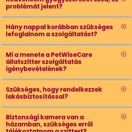
problémát jelent?
Hány nappal korábban szükséges
lefoglalnom a szolgáltatást?
Mi a menete a PetWiseCare
állatszitter szolgáltatás
igénybevételének?
Szükséges, hogy rendelkezzek
lakásbiztosítással?
Biztonsági kamera van a
házamban, szükséges erről
tájékoztatnom a szittert?