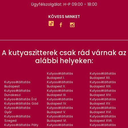
Ügyfélszolgálat: H-P 09:00 - 18:00
KÖVESS MINKET
A kutyaszitterek csak rád várnak az
alábbi helyeken:
Kutyasétáltatás
Kutyasétáltatás
Budapest I.
Budapest XII.
Kutyasétáltatás
Kutyasétáltatás
Kutyasétáltatás
Budapest
Budapest II.
Budapest XIII.
Kutyasétáltatás
Kutyasétáltatás
Kutyasétáltatás
Dunakeszi
Budapest III.
Budapest XIV.
Kutyasétáltatás Érd
Kutyasétáltatás
Kutyasétáltatás
Kutyasétáltatás Göd
Budapest IV.
Budapest XV.
Kutyasétáltatás
Kutyasétáltatás
Kutyasétáltatás
Győr
Budapest V.
Budapest XVI.
Kutyasétáltatás
Kutyasétáltatás
Kutyasétáltatás
Szeged
Budapest VI.
Budapest XVII.
Kutyasétáltatás Páty
Kutyasétáltatás
Kutyasétáltatás