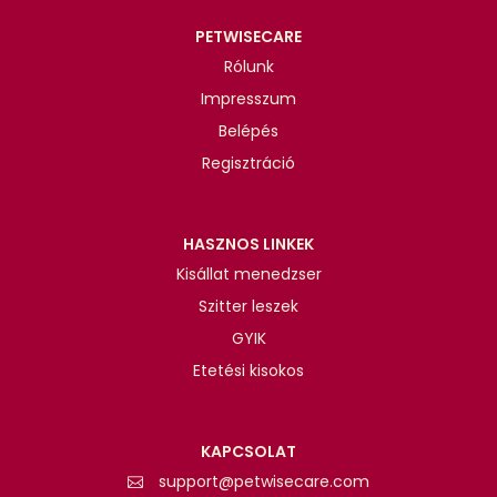
PETWISECARE
Rólunk
Impresszum
Belépés
Regisztráció
HASZNOS LINKEK
Kisállat menedzser
Szitter leszek
GYIK
Etetési kisokos
KAPCSOLAT
support@petwisecare.com