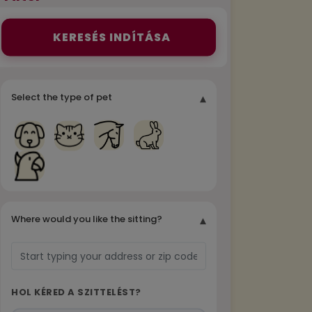
KERESÉS INDÍTÁSA
Select the type of pet
▾
Where would you like the sitting?
▾
HOL KÉRED A SZITTELÉST?