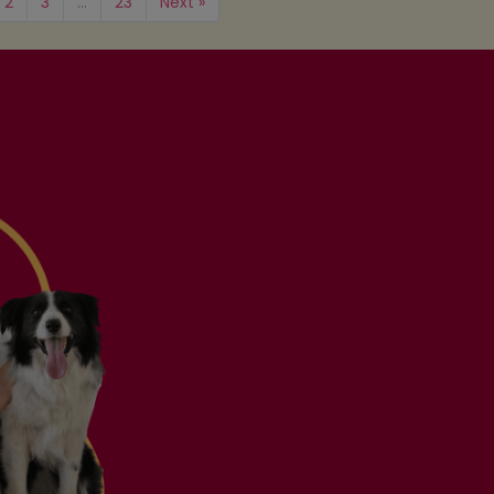
2
3
…
23
Next »