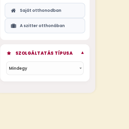
Saját otthonodban
A szitter otthonában
▾
SZOLGÁLTATÁS TÍPUSA
Mindegy