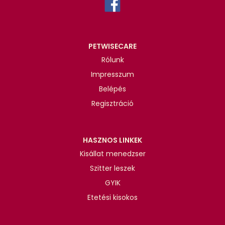
PETWISECARE
Rólunk
Impresszum
Belépés
Regisztráció
HASZNOS LINKEK
Kisállat menedzser
Szitter leszek
GYIK
Etetési kisokos