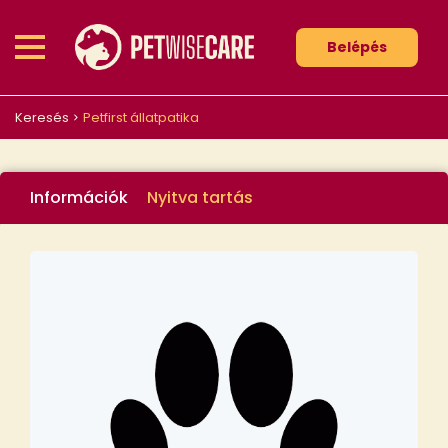
Belépés
Keresés
Petfirst állatpatika
Információk
Nyitva tartás