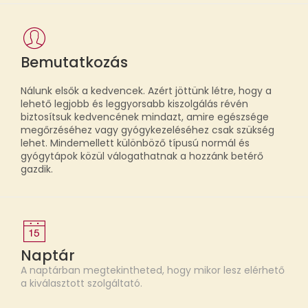
Bemutatkozás
Nálunk elsők a kedvencek. Azért jöttünk létre, hogy a
lehető legjobb és leggyorsabb kiszolgálás révén
biztosítsuk kedvencének mindazt, amire egészsége
megőrzéséhez vagy gyógykezeléséhez csak szükség
lehet. Mindemellett különböző típusú normál és
gyógytápok közül válogathatnak a hozzánk betérő
gazdik.
Naptár
A naptárban megtekintheted, hogy mikor lesz elérhető
a kiválasztott szolgáltató.