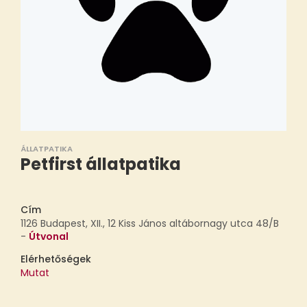
ÁLLATPATIKA
Petfirst állatpatika
Cím
1126 Budapest, XII., 12 Kiss János altábornagy utca 48/B
-
Útvonal
Elérhetőségek
Mutat