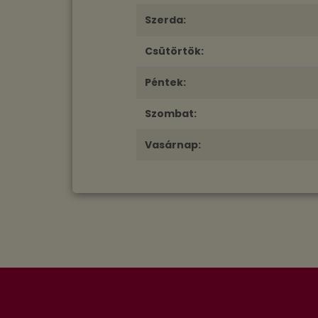
Szerda:
Csütörtök:
Péntek:
Szombat:
Vasárnap: