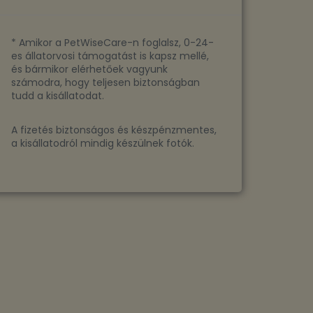
* Amikor a PetWiseCare-n foglalsz, 0-24-
es állatorvosi támogatást is kapsz mellé,
és bármikor elérhetőek vagyunk
számodra, hogy teljesen biztonságban
tudd a kisállatodat.
A fizetés biztonságos és készpénzmentes,
a kisállatodról mindig készülnek fotók.