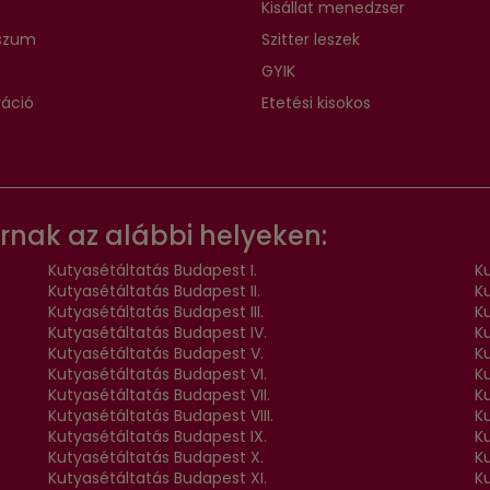
Kisállat menedzser
szum
Szitter leszek
s
GYIK
ráció
Etetési kisokos
árnak az alábbi helyeken:
Kutyasétáltatás Budapest I.
Ku
Kutyasétáltatás Budapest II.
Ku
Kutyasétáltatás Budapest III.
K
Kutyasétáltatás Budapest IV.
K
Kutyasétáltatás Budapest V.
K
Kutyasétáltatás Budapest VI.
K
Kutyasétáltatás Budapest VII.
Ku
Kutyasétáltatás Budapest VIII.
K
Kutyasétáltatás Budapest IX.
K
Kutyasétáltatás Budapest X.
K
Kutyasétáltatás Budapest XI.
K