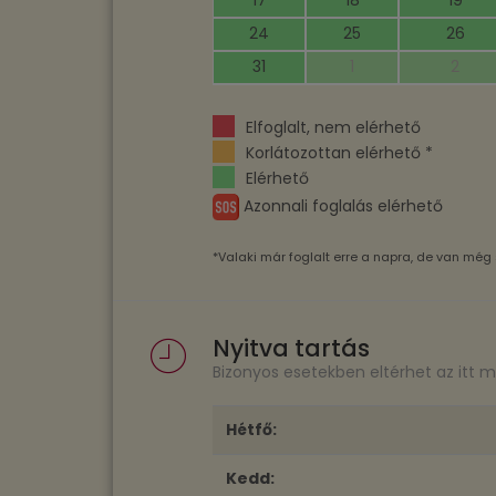
17
18
19
24
25
26
31
1
2
Elfoglalt, nem elérhető
Korlátozottan elérhető *
Elérhető
Azonnali foglalás elérhető
*Valaki már foglalt erre a napra, de van még 
Nyitva tartás
Bizonyos esetekben eltérhet az itt 
Hétfő:
Kedd: