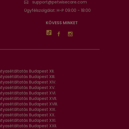
support@petwisecare.com
Ügyfélszolgálat: H-P 09:00 - 18:00
KÖVESS MINKET
tyasétáltatás Budapest XII.
tyasétáltatás Budapest XIII.
utyasétáltatás Budapest XIV.
utyasétáltatás Budapest XV.
utyasétáltatás Budapest XVI.
utyasétáltatás Budapest XVII.
tyasétáltatás Budapest XVIII.
utyasétáltatás Budapest XIX.
utyasétáltatás Budapest XX.
utyasétáltatás Budapest XXI.
utyasétáltatás Budapest XXII.