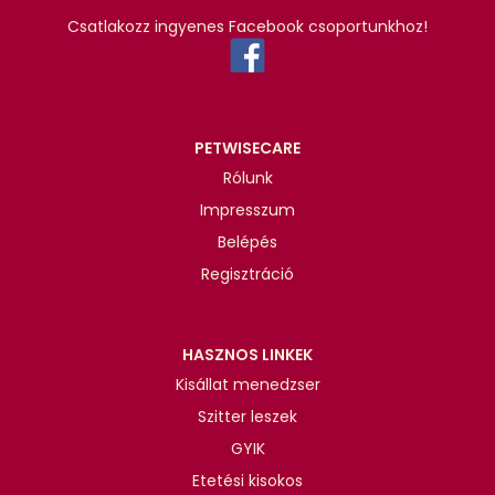
Csatlakozz ingyenes Facebook csoportunkhoz!
PETWISECARE
Rólunk
Impresszum
Belépés
Regisztráció
HASZNOS LINKEK
Kisállat menedzser
Szitter leszek
GYIK
Etetési kisokos