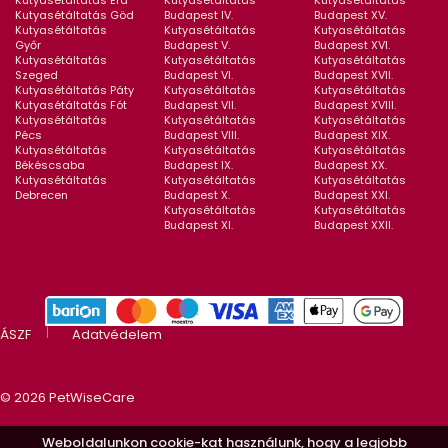
Kutyasétáltatás Érd
Kutyasétáltatás
Kutyasétáltatás
Kutyasétáltatás Göd
Budapest IV.
Budapest XV.
Kutyasétáltatás
Kutyasétáltatás
Kutyasétáltatás
Győr
Budapest V.
Budapest XVI.
Kutyasétáltatás
Kutyasétáltatás
Kutyasétáltatás
Szeged
Budapest VI.
Budapest XVII.
Kutyasétáltatás Páty
Kutyasétáltatás
Kutyasétáltatás
Kutyasétáltatás Fót
Budapest VII.
Budapest XVIII.
Kutyasétáltatás
Kutyasétáltatás
Kutyasétáltatás
Pécs
Budapest VIII.
Budapest XIX.
Kutyasétáltatás
Kutyasétáltatás
Kutyasétáltatás
Békéscsaba
Budapest IX.
Budapest XX.
Kutyasétáltatás
Kutyasétáltatás
Kutyasétáltatás
Debrecen
Budapest X.
Budapest XXI.
Kutyasétáltatás
Kutyasétáltatás
Budapest XI.
Budapest XXII.
ÁSZF
Adatvédelem
© 2026 PetWiseCare
Weboldalunkon cookie-kat használunk, hogy a legjobb