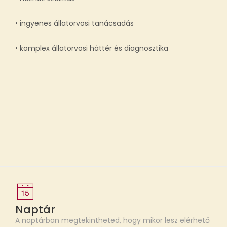
• ingyenes állatorvosi tanácsadás
• komplex állatorvosi háttér és diagnosztika
Naptár
A naptárban megtekintheted, hogy mikor lesz elérhető