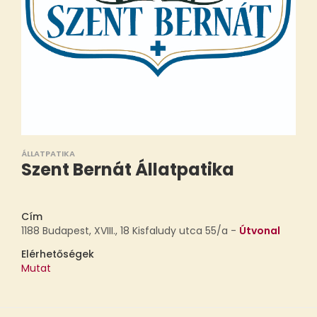
ÁLLATPATIKA
Szent Bernát Állatpatika
Cím
1188 Budapest, XVIII., 18 Kisfaludy utca 55/a -
Útvonal
Elérhetőségek
Mutat