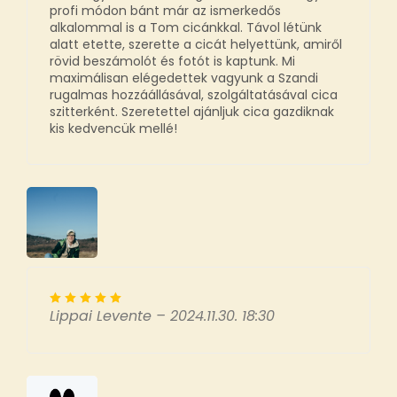
profi módon bánt már az ismerkedős
alkalommal is a Tom cicánkkal. Távol létünk
alatt etette, szerette a cicát helyettünk, amiről
rövid beszámolót és fotót is kaptunk. Mi
maximálisan elégedettek vagyunk a Szandi
rugalmas hozzáállásával, szolgáltatásával cica
szitterként. Szeretettel ajánljuk cica gazdiknak
kis kedvencük mellé!
Lippai Levente
–
2024.11.30. 18:30