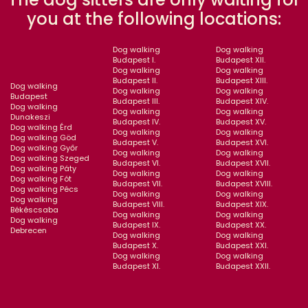
you at the following locations:
Dog walking
Dog walking
Budapest I.
Budapest XII.
Dog walking
Dog walking
Budapest II.
Budapest XIII.
Dog walking
Dog walking
Dog walking
Budapest
Budapest III.
Budapest XIV.
Dog walking
Dog walking
Dog walking
Dunakeszi
Budapest IV.
Budapest XV.
Dog walking Érd
Dog walking
Dog walking
Dog walking Göd
Budapest V.
Budapest XVI.
Dog walking Győr
Dog walking
Dog walking
Dog walking Szeged
Budapest VI.
Budapest XVII.
Dog walking Páty
Dog walking
Dog walking
Dog walking Fót
Budapest VII.
Budapest XVIII.
Dog walking Pécs
Dog walking
Dog walking
Dog walking
Budapest VIII.
Budapest XIX.
Békéscsaba
Dog walking
Dog walking
Dog walking
Budapest IX.
Budapest XX.
Debrecen
Dog walking
Dog walking
Budapest X.
Budapest XXI.
Dog walking
Dog walking
Budapest XI.
Budapest XXII.