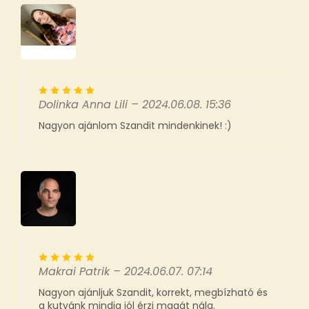
Dolinka Anna Lili
–
2024.06.08. 15:36
Nagyon ajánlom Szandit mindenkinek! :)
Makrai Patrik
–
2024.06.07. 07:14
Nagyon ajánljuk Szandit, korrekt, megbízható és
a kutyánk mindig jól érzi magát nála.