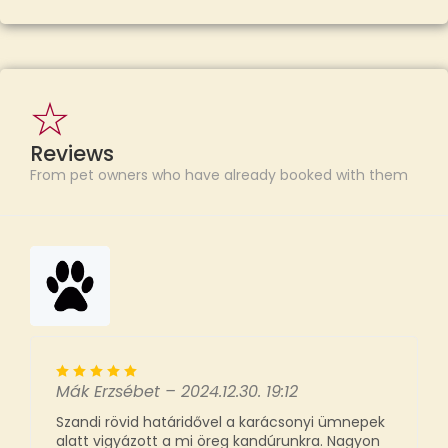
Reviews
From pet owners who have already booked with them
Mák Erzsébet
–
2024.12.30. 19:12
Szandi rövid határidővel a karácsonyi ümnepek
alatt vigyázott a mi öreg kandúrunkra. Nagyon