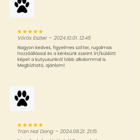
Vörös Eszter
–
2024.10.01. 12:45
Nagyon kedves, figyelmes szitter, rugalmas
hozzáállással és a kérésünk szerint írt/küldött
képet a kutyusunkról több alkalommal is.
Megbízható, ajánlom!
Tran Hai Dang
–
2024.08.21. 21:15