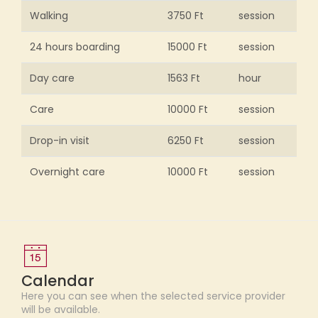
Walking
3750 Ft
session
24 hours boarding
15000 Ft
session
Day care
1563 Ft
hour
Care
10000 Ft
session
Drop-in visit
6250 Ft
session
Overnight care
10000 Ft
session
Calendar
Here you can see when the selected service provider
will be available.