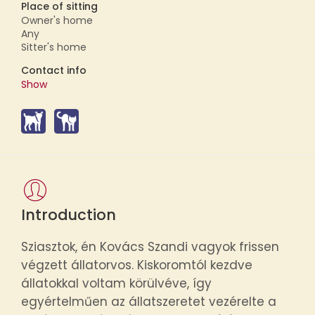
Place of sitting
Owner's home
Any
Sitter's home
Contact info
Show
Introduction
Sziasztok, én Kovács Szandi vagyok frissen
végzett állatorvos. Kiskoromtól kezdve
állatokkal voltam körülvéve, így
egyértelműen az állatszeretet vezérelte a