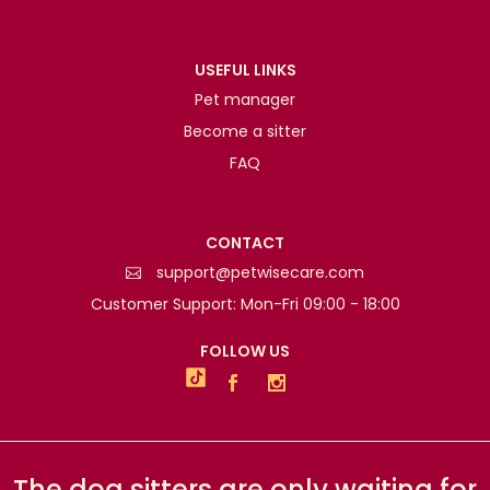
USEFUL LINKS
Pet manager
Become a sitter
FAQ
CONTACT
support@petwisecare.com
Customer Support: Mon-Fri 09:00 - 18:00
FOLLOW US
The dog sitters are only waiting for