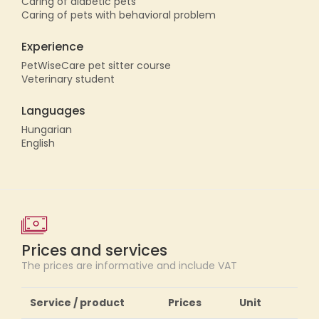
Caring of diabetic pets
Caring of pets with behavioral problem
Experience
PetWiseCare pet sitter course
Veterinary student
Languages
Hungarian
English
Prices and services
The prices are informative and include VAT
Service / product
Prices
Unit