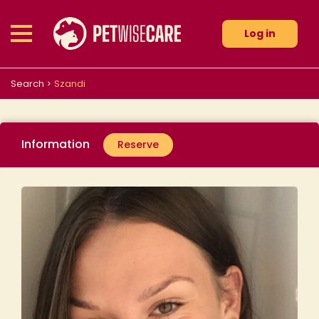
Log in
Search
Szandi
Information
Reserve