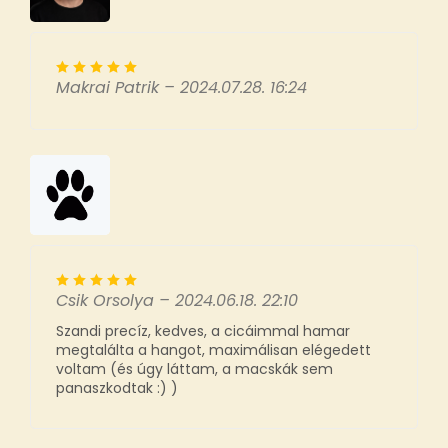
Makrai Patrik
–
2024.07.28. 16:24
Csik Orsolya
–
2024.06.18. 22:10
Szandi precíz, kedves, a cicáimmal hamar
megtalálta a hangot, maximálisan elégedett
voltam (és úgy láttam, a macskák sem
panaszkodtak :) )