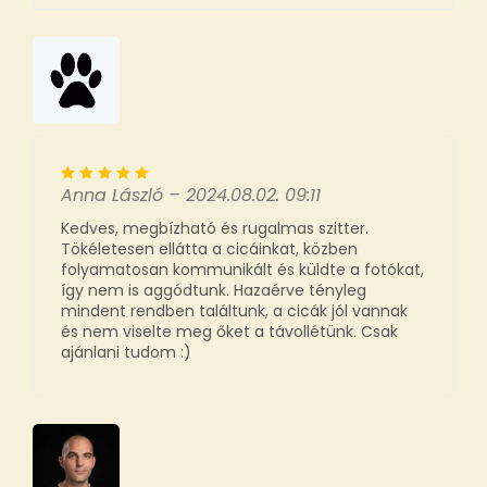
Anna László
–
2024.08.02. 09:11
Kedves, megbízható és rugalmas szitter.
Tökéletesen ellátta a cicáinkat, közben
folyamatosan kommunikált és küldte a fotókat,
így nem is aggódtunk. Hazaérve tényleg
mindent rendben találtunk, a cicák jól vannak
és nem viselte meg őket a távollétünk. Csak
ajánlani tudom :)