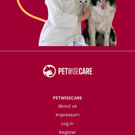
PETWISECARE
About us
Impressum
Log in
Register