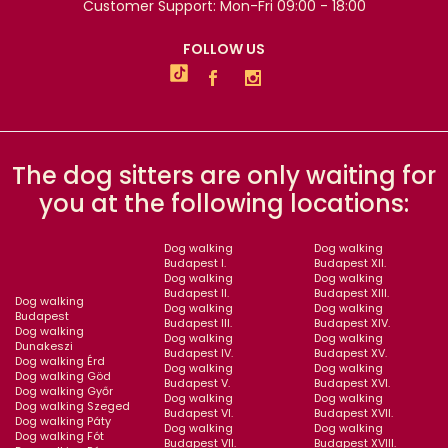
Customer Support: Mon-Fri 09:00 - 18:00
FOLLOW US
The dog sitters are only waiting for
you at the following locations:
Dog walking
Dog walking
Budapest I.
Budapest XII.
Dog walking
Dog walking
Budapest II.
Budapest XIII.
Dog walking
Dog walking
Dog walking
Budapest
Budapest III.
Budapest XIV.
Dog walking
Dog walking
Dog walking
Dunakeszi
Budapest IV.
Budapest XV.
Dog walking Érd
Dog walking
Dog walking
Dog walking Göd
Budapest V.
Budapest XVI.
Dog walking Győr
Dog walking
Dog walking
Dog walking Szeged
Budapest VI.
Budapest XVII.
Dog walking Páty
Dog walking
Dog walking
Dog walking Fót
Budapest VII.
Budapest XVIII.