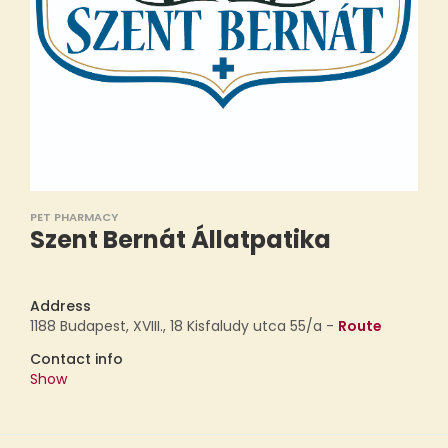
PET PHARMACY
Szent Bernát Állatpatika
Address
1188 Budapest, XVIII., 18 Kisfaludy utca 55/a -
Route
Contact info
Show