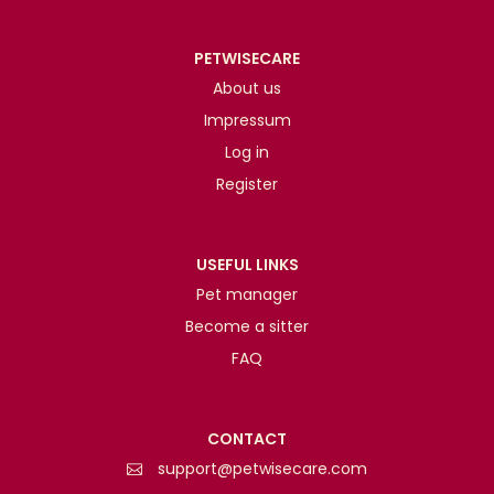
PETWISECARE
About us
Impressum
Log in
Register
USEFUL LINKS
Pet manager
Become a sitter
FAQ
CONTACT
support@petwisecare.com