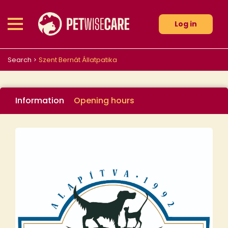
Log in
Search
Szent Bernát Állatpatika
Information
Opening hours